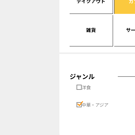
テイクアウト
カ
雑貨
サ
ジャンル
洋食
中華・アジア