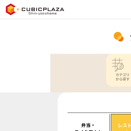
カテゴリ
から探す
弁当・
レス