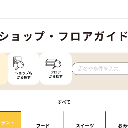
ショップ・フロアガイ
フロア
ショップ名
から探す
から探す
すべて
トラン・
フード
スイーツ
おみ