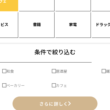
フェ
ービス
書籍
家電
ドラッ
条件で絞り込む
和食
居酒屋
麺
ベーカリー
カフェ
さらに詳しく