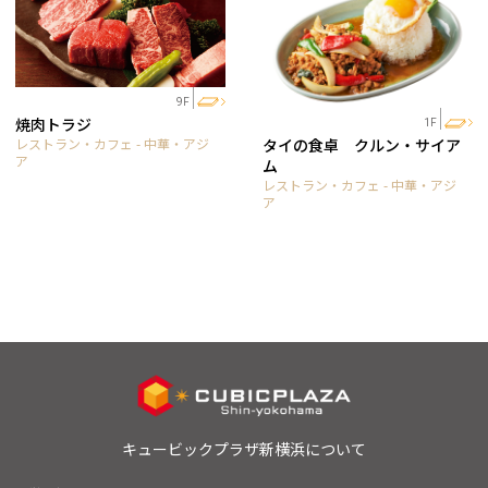
9F
焼肉トラジ
1F
レストラン・カフェ - 中華・アジ
タイの食卓 クルン・サイア
ア
ム
レストラン・カフェ - 中華・アジ
ア
キュービックプラザ新横浜について