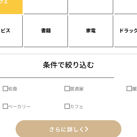
フェ
ービス
書籍
家電
ドラッ
条件で絞り込む
和食
居酒屋
麺
ベーカリー
カフェ
さらに詳しく