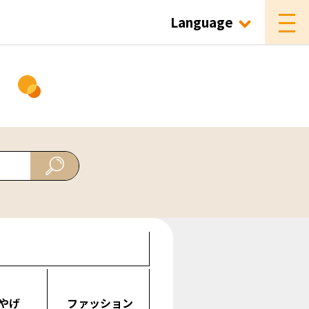
Language
ド
やげ
ファッション