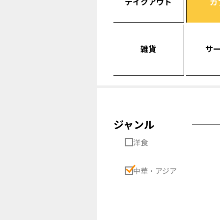
テイクアウト
カ
雑貨
サ
ジャンル
洋食
中華・アジア