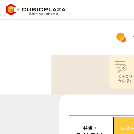
カテゴリ
から探す
弁当・
レス