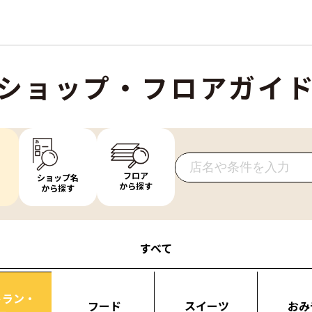
ショップ・フロアガイ
フロア
ショップ名
から探す
から探す
すべて
トラン・
フード
スイーツ
おみ