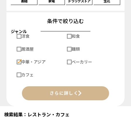
書籍
家電
ドラッグストア
生花
条件で絞り込む
ジャンル
洋食
和食
居酒屋
麺類
中華・アジア
ベーカリー
カフェ
さらに詳しく
検索結果：レストラン・カフェ