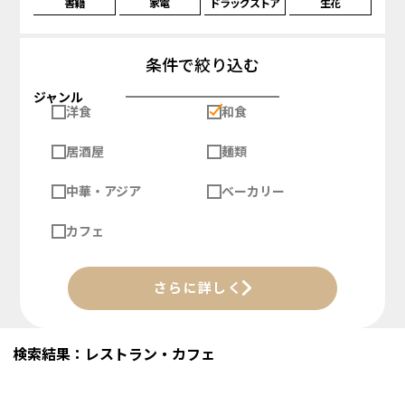
書籍
家電
ドラッグストア
生花
条件で絞り込む
ジャンル
洋食
和食
居酒屋
麺類
中華・アジア
ベーカリー
カフェ
さらに詳しく
検索結果：レストラン・カフェ