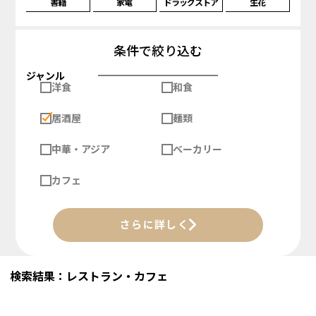
書籍
家電
ドラッグストア
生花
条件で絞り込む
ジャンル
洋食
和食
居酒屋
麺類
中華・アジア
ベーカリー
カフェ
さらに詳しく
検索結果：レストラン・カフェ