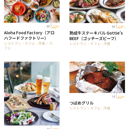
9F
9F
Aloha Food Factory（アロ
熟成牛ステーキバル Gottie’s
ハフードファクトリー）
BEEF（ゴッチーズビーフ）
レストラン・カフェ - 洋食／ カ
レストラン・カフェ - 洋食
フェ
1F
つばめグリル
レストラン・カフェ - 洋食