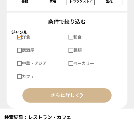
書籍
家電
ドラッグストア
生花
条件で絞り込む
ジャンル
洋食
和食
居酒屋
麺類
中華・アジア
ベーカリー
カフェ
さらに詳しく
検索結果：レストラン・カフェ