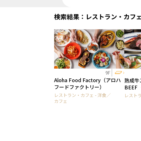
検索結果：レストラン・カフ
9F
Aloha Food Factory（アロハ
熟成牛ス
フードファクトリー）
BEE
レストラン・カフェ - 洋食／
レストラ
カフェ