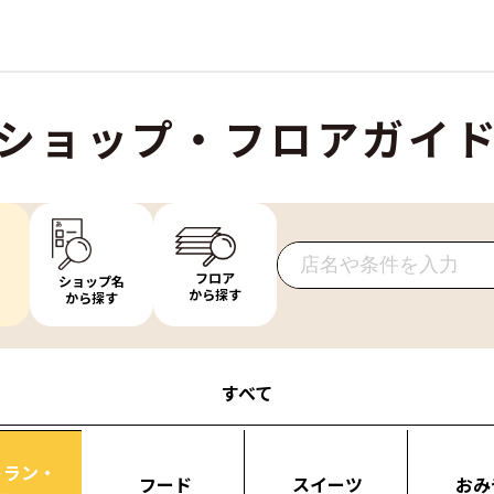
ショップ・フロアガイ
フロア
ショップ名
から探す
から探す
すべて
トラン・
フード
スイーツ
おみ