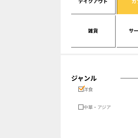
テイクアウト
カ
雑貨
サ
ジャンル
洋食
中華・アジア