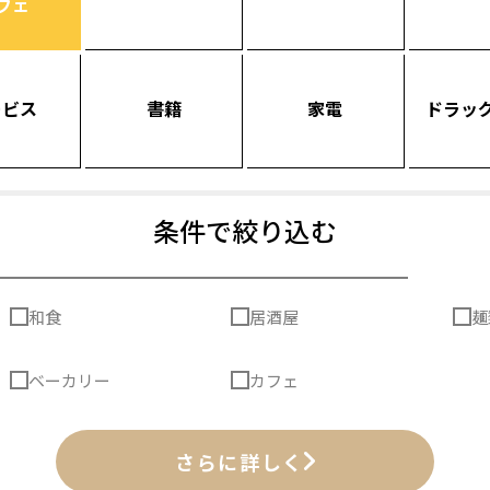
フェ
ービス
書籍
家電
ドラッ
条件で絞り込む
和食
居酒屋
麺
ベーカリー
カフェ
さらに詳しく