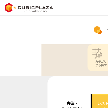
カテゴリ
から探す
弁当・
レス