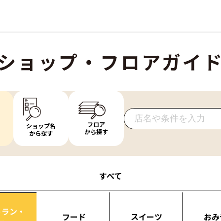
ショップ・フロアガイ
フロア
ショップ名
から探す
から探す
すべて
トラン・
フード
スイーツ
おみ