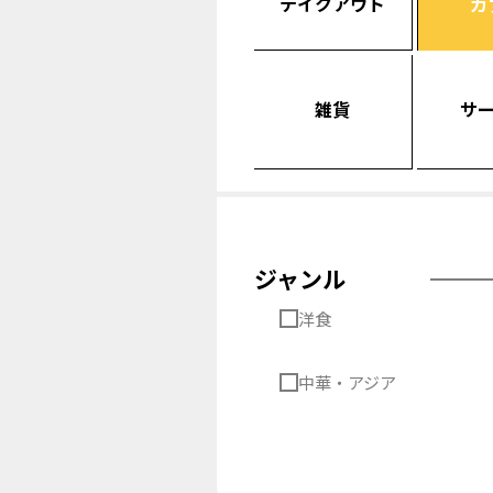
テイクアウト
カ
雑貨
サ
ジャンル
洋食
中華・アジア