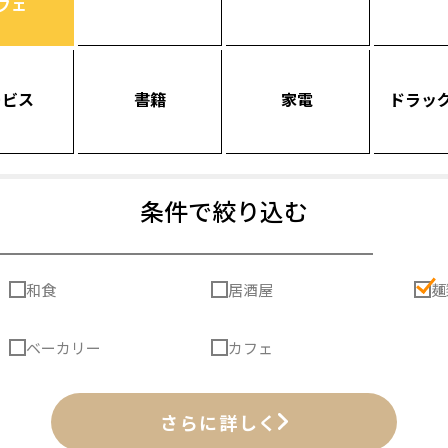
フェ
ービス
書籍
家電
ドラッ
条件で絞り込む
和食
居酒屋
麺
ベーカリー
カフェ
さらに詳しく