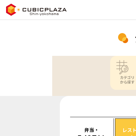
カテゴリ
から探す
弁当・
レス