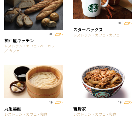
3F
スターバックス
レストラン・カフェ - カフェ
3F
神戸屋キッチン
レストラン・カフェ - ベーカリー
／ カフェ
1F
1F
丸亀製麺
吉野家
レストラン・カフェ - 和食
レストラン・カフェ - 和食