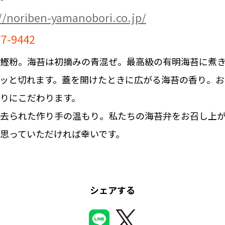
//noriben-yamanobori.co.jp/
77-9442
鰹粉。海苔は初摘みの青混ぜ。最高級の有明海苔に煮
ッと切れます。蓋を開けたときに広がる海苔の香り。お
りにこだわります。
去られた作り手の温もり。私たちの海苔弁をお召し上
思っていただければ幸いです。
シェアする