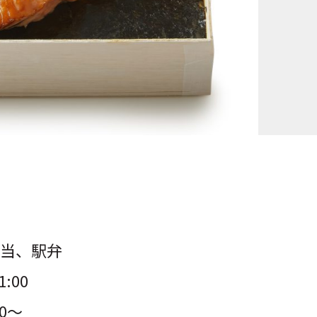
当、駅弁
1:00
00～