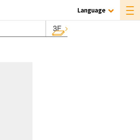
Language
3F