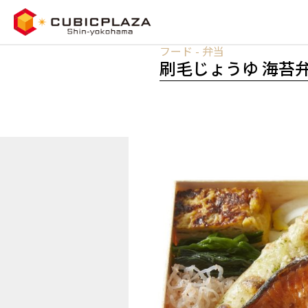
フード - 弁当
刷毛じょうゆ 海苔