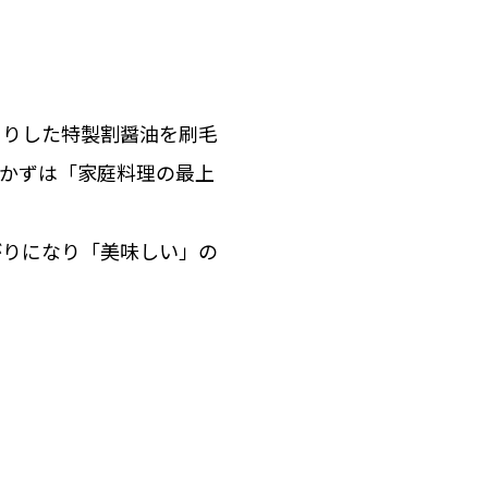
きりした特製割醤油を刷毛
かずは「家庭料理の最上
がりになり「美味しい」の