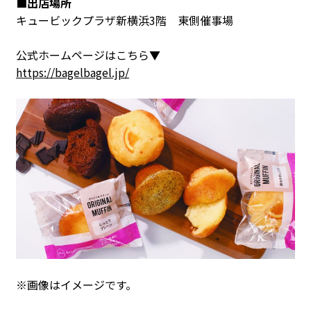
■出店場所
キュービックプラザ新横浜3階 東側催事場
公式ホームページはこちら▼
https://bagelbagel.jp/
※画像はイメージです。