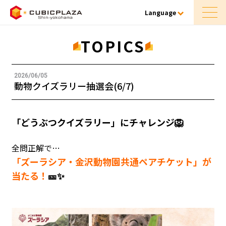
Language
TOPICS
2026/06/05
動物クイズラリー抽選会(6/7)
「どうぶつクイズラリー」にチャレンジ🦁
全問正解で…
「ズーラシア・金沢動物園共通ペアチケット」が
当たる！
🎫✨