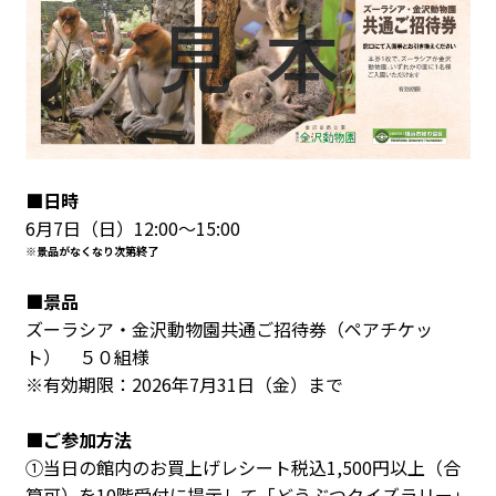
■日時
6月7日（日）12:00～15:00
※景品がなくなり次第終了
■景品
ズーラシア・金沢動物園共通ご招待券（ペアチケッ
ト） ５０組様
※有効期限：2026年7月31日（金）まで
■ご参加方法
①当日の館内のお買上げレシート税込1,500円以上（合
算可）を10階受付に提示して「どうぶつクイズラリー」