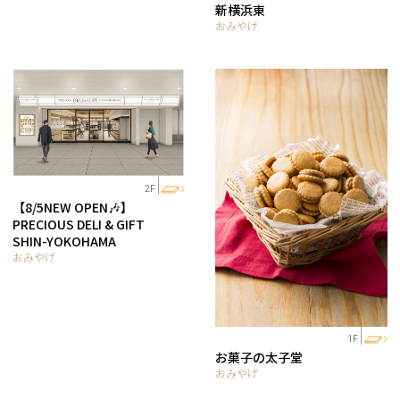
新横浜東
おみやげ
2F
【8/5NEW OPEN🎶】
PRECIOUS DELI & GIFT
SHIN-YOKOHAMA
おみやげ
1F
お菓子の太子堂
おみやげ