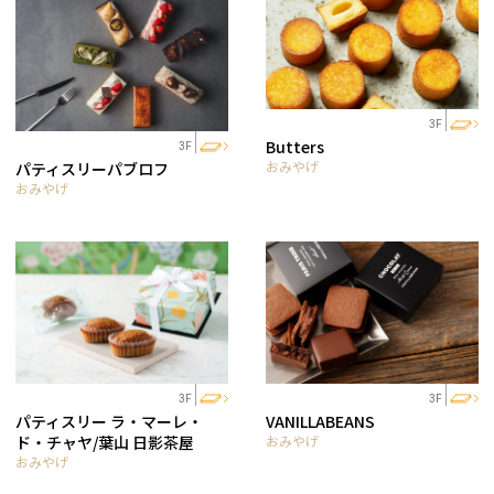
3F
Butters
3F
おみやげ
パティスリーパブロフ
おみやげ
3F
3F
パティスリー ラ・マーレ・
VANILLABEANS
ド・チャヤ/葉山 日影茶屋
おみやげ
おみやげ