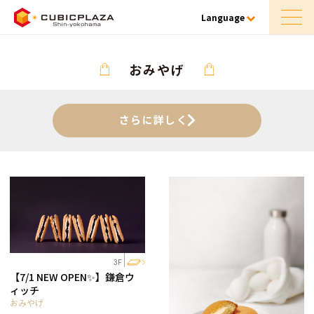
Language
おみやげ
さらに詳しく
3F
【7/1 NEW OPEN✨】鎌倉ウ
ィッチ
おみやげ