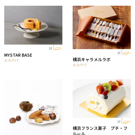
3F
3F
MYSTAR BASE
横浜キャラメルラボ
おみやげ
おみやげ
3F
横浜フランス菓子 プチ・フ
ルール