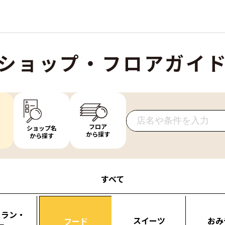
ショップ・フロアガイ
フロア
ショップ名
から探す
から探す
すべて
トラン・
スイーツ
おみ
フード