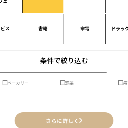
フェ
ービス
書籍
家電
ドラッ
条件で絞り込む
ベーカリー
惣菜
寿
さらに詳しく