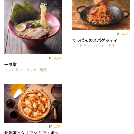
1F
てっぱんのスパゲッティ
レストラン・カフェ - 洋食
1F
一風堂
レストラン・カフェ - 麺類
1F
北海道イタリアン ミア・ボッ