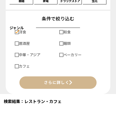
書籍
家電
ドラッグストア
生花
条件で絞り込む
ジャンル
洋食
和食
居酒屋
麺類
中華・アジア
ベーカリー
カフェ
さらに詳しく
検索結果：レストラン・カフェ