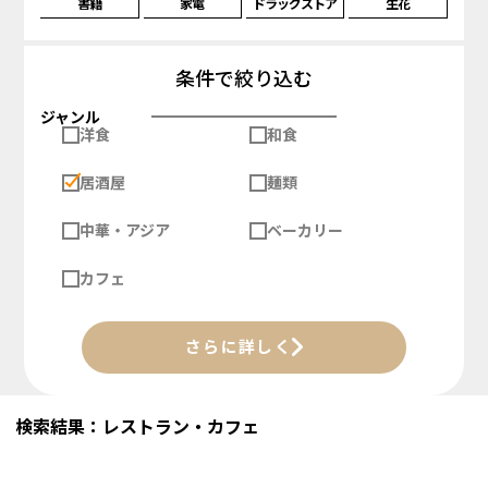
書籍
家電
ドラッグストア
生花
条件で絞り込む
ジャンル
洋食
和食
居酒屋
麺類
中華・アジア
ベーカリー
カフェ
さらに詳しく
検索結果：レストラン・カフェ