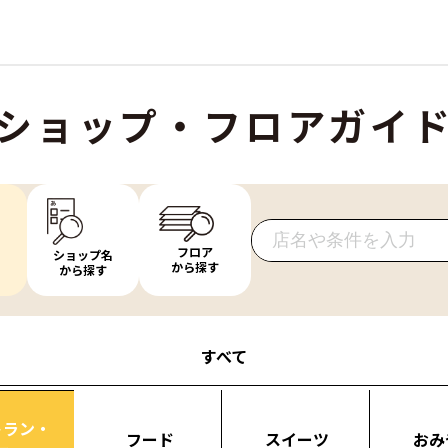
ショップ・フロアガイ
フロア
ショップ名
から探す
から探す
すべて
トラン・
フード
スイーツ
おみ