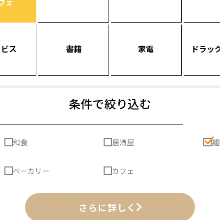
フェ
ービス
書籍
家電
ドラッ
条件で絞り込む
和食
居酒屋
麺
ベーカリー
カフェ
さらに詳しく