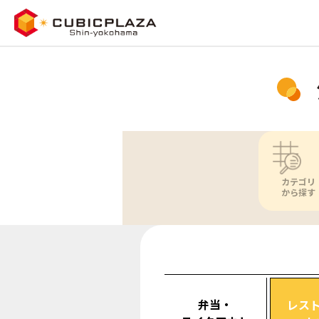
カテゴリ
から探す
弁当・
レス