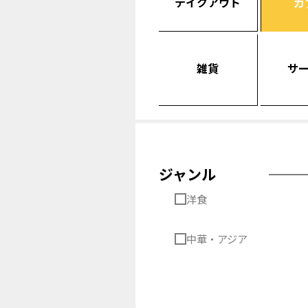
テイクアウト
カ
雑貨
サ
ジャンル
洋食
中華・アジア