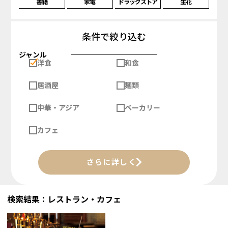
書籍
家電
ドラッグストア
生花
条件で絞り込む
ジャンル
洋食
和食
居酒屋
麺類
中華・アジア
ベーカリー
カフェ
さらに詳しく
検索結果：レストラン・カフェ