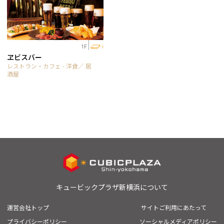
1F
ヱビスバー
レストラン・カフェ - 洋食／ 居
酒屋
キュービックプラザ新横浜について
運営会社トップ
サイトご利用にあたって
プライバシーポリシー
ソーシャルメディアポリシー