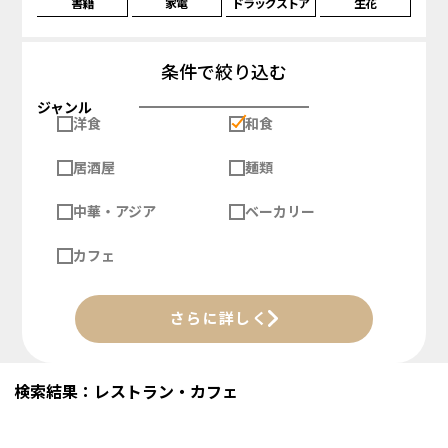
書籍
家電
ドラッグストア
生花
条件で絞り込む
ジャンル
洋食
和食
居酒屋
麺類
中華・アジア
ベーカリー
カフェ
さらに詳しく
検索結果：レストラン・カフェ