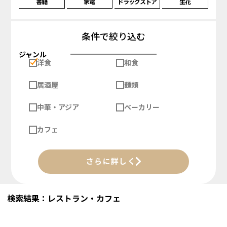
書籍
家電
ドラッグストア
生花
条件で絞り込む
ジャンル
洋食
和食
居酒屋
麺類
中華・アジア
ベーカリー
カフェ
さらに詳しく
検索結果：レストラン・カフェ