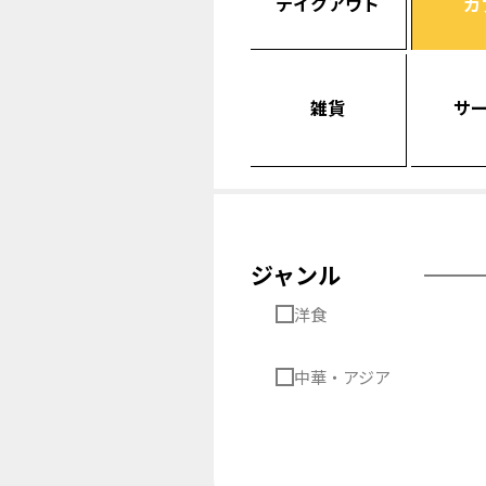
テイクアウト
カ
雑貨
サ
ジャンル
洋食
中華・アジア