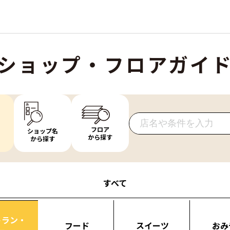
ショップ・フロアガイ
フロア
ショップ名
から探す
から探す
すべて
トラン・
フード
スイーツ
おみ