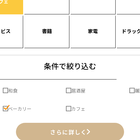
フェ
ービス
書籍
家電
ドラッ
条件で絞り込む
和食
居酒屋
麺
ベーカリー
カフェ
さらに詳しく