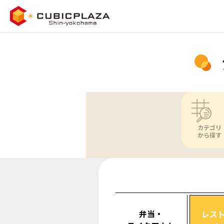
カテゴリ
から探す
弁当・
レス