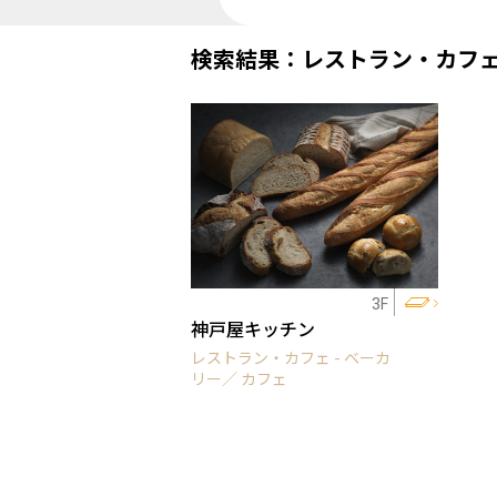
検索結果：レストラン・カフ
3F
神戸屋キッチン
レストラン・カフェ - ベーカ
リー／ カフェ