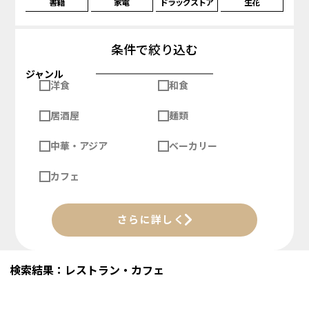
書籍
家電
ドラッグストア
生花
条件で絞り込む
ジャンル
洋食
和食
居酒屋
麺類
中華・アジア
ベーカリー
カフェ
さらに詳しく
検索結果：レストラン・カフェ