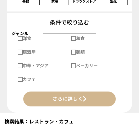
書籍
家電
ドラッグストア
生花
条件で絞り込む
ジャンル
洋食
和食
居酒屋
麺類
中華・アジア
ベーカリー
カフェ
さらに詳しく
検索結果：レストラン・カフェ