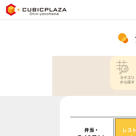
カテゴリ
から探す
弁当・
レス