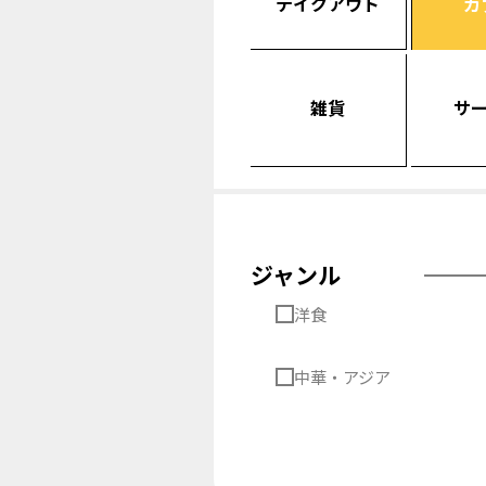
テイクアウト
カ
雑貨
サ
ジャンル
洋食
中華・アジア