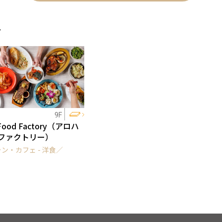
ェ
9F
 Food Factory（アロハ
ファクトリー）
ン・カフェ - 洋食／