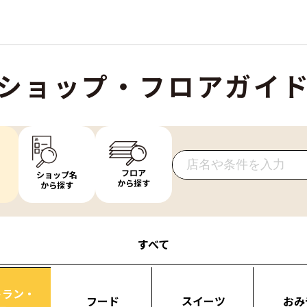
ショップ・フロアガイ
フロア
ショップ名
から探す
から探す
すべて
トラン・
フード
スイーツ
おみ