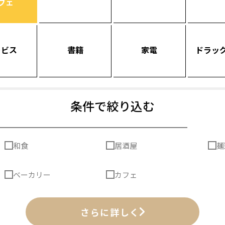
フェ
ービス
書籍
家電
ドラッ
条件で絞り込む
和食
居酒屋
麺
ベーカリー
カフェ
さらに詳しく