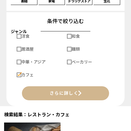
書籍
家電
ドラッグストア
生花
条件で絞り込む
ジャンル
洋食
和食
居酒屋
麺類
中華・アジア
ベーカリー
カフェ
さらに詳しく
検索結果：レストラン・カフェ