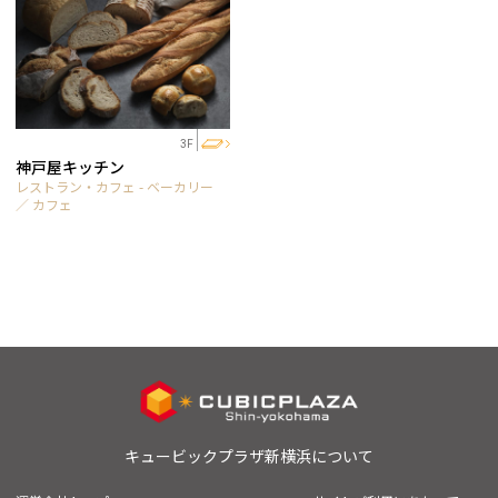
3F
神戸屋キッチン
レストラン・カフェ - ベーカリー
／ カフェ
キュービックプラザ新横浜について