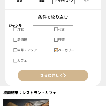
書籍
家電
ドラッグストア
生花
条件で絞り込む
ジャンル
洋食
和食
居酒屋
麺類
中華・アジア
ベーカリー
カフェ
さらに詳しく
検索結果：レストラン・カフェ