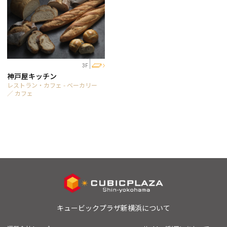
3F
神戸屋キッチン
レストラン・カフェ - ベーカリー
／ カフェ
キュービックプラザ新横浜について