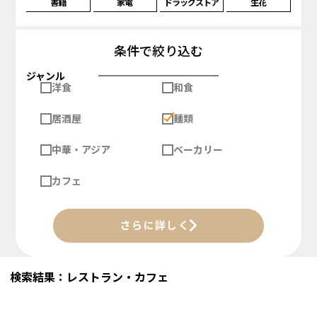
書籍
家電
ドラッグストア
生花
条件で絞り込む
ジャンル
洋食
和食
居酒屋
麺類
中華・アジア
ベーカリー
カフェ
さらに詳しく
検索結果：レストラン・カフェ