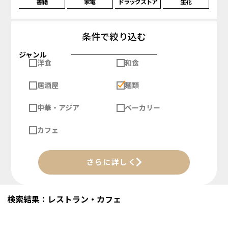
書籍
家電
ドラッグストア
生花
条件で絞り込む
ジャンル
洋食
和食
居酒屋
麺類
中華・アジア
ベーカリー
カフェ
さらに詳しく
検索結果：レストラン・カフェ