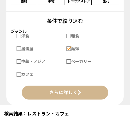
書籍
家電
ドラッグストア
生花
条件で絞り込む
ジャンル
洋食
和食
居酒屋
麺類
中華・アジア
ベーカリー
カフェ
さらに詳しく
検索結果：レストラン・カフェ