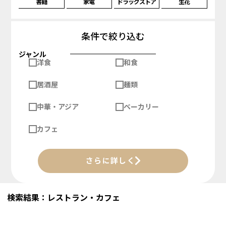
書籍
家電
ドラッグストア
生花
条件で絞り込む
ジャンル
洋食
和食
居酒屋
麺類
中華・アジア
ベーカリー
カフェ
さらに詳しく
検索結果：レストラン・カフェ