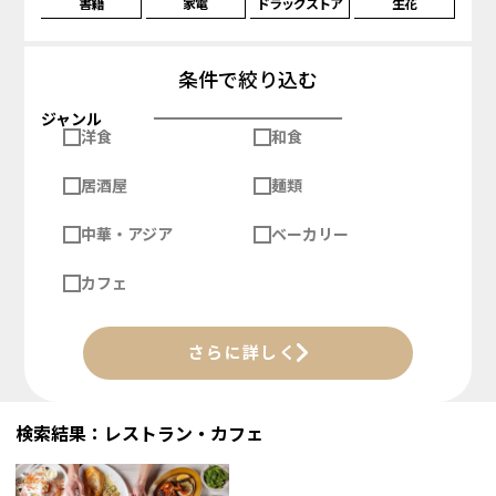
書籍
家電
ドラッグストア
生花
条件で絞り込む
ジャンル
洋食
和食
居酒屋
麺類
中華・アジア
ベーカリー
カフェ
さらに詳しく
検索結果：レストラン・カフェ