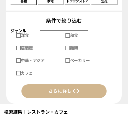
書籍
家電
ドラッグストア
生花
条件で絞り込む
ジャンル
洋食
和食
居酒屋
麺類
中華・アジア
ベーカリー
カフェ
さらに詳しく
検索結果：レストラン・カフェ