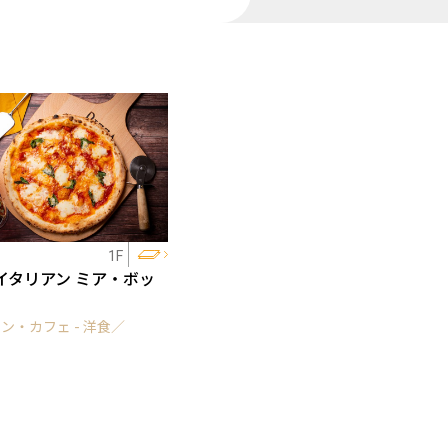
1F
イタリアン ミア・ボッ
ン・カフェ - 洋食／