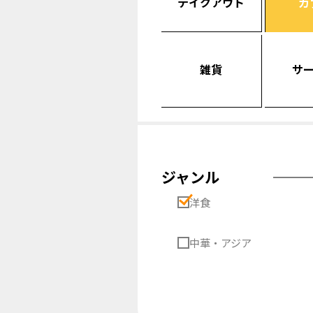
テイクアウト
カ
雑貨
サ
ジャンル
洋食
中華・アジア