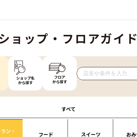
ショップ・フロアガイ
フロア
ショップ名
から探す
から探す
すべて
トラン・
フード
スイーツ
おみ