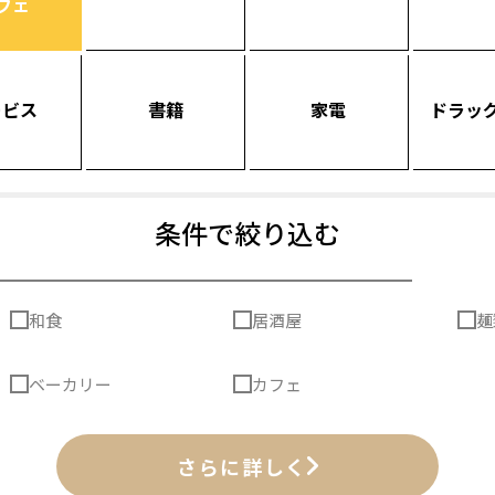
フェ
ービス
書籍
家電
ドラッ
条件で絞り込む
和食
居酒屋
麺
ベーカリー
カフェ
さらに詳しく