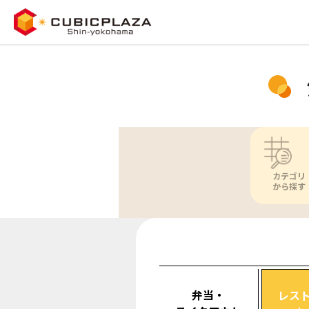
カテゴリ
から探す
弁当・
レス