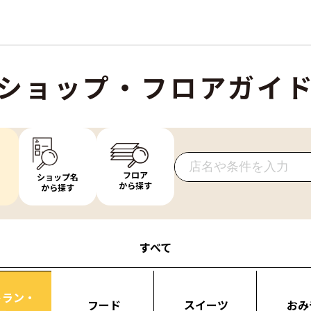
ショップ・フロアガイ
フロア
ショップ名
から探す
から探す
すべて
トラン・
フード
スイーツ
おみ