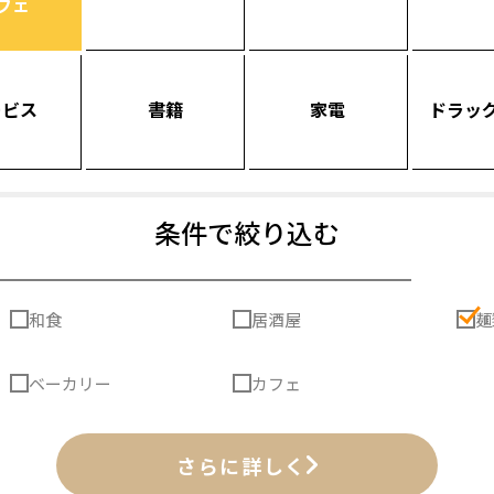
フェ
ービス
書籍
家電
ドラッ
条件で絞り込む
和食
居酒屋
麺
ベーカリー
カフェ
さらに詳しく