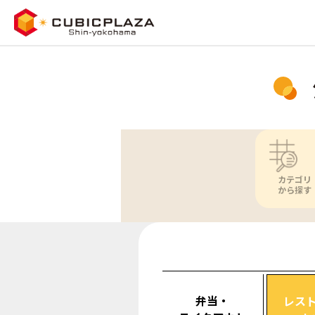
カテゴリ
から探す
弁当・
レス