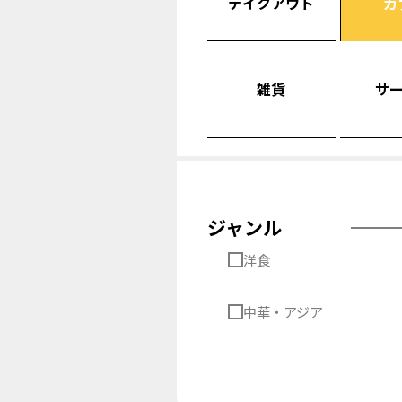
テイクアウト
カ
雑貨
サ
ジャンル
洋食
中華・アジア