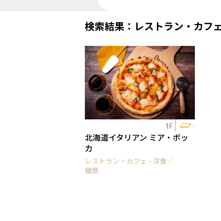
検索結果：レストラン・カフ
1F
北海道イタリアン ミア・ボッ
カ
レストラン・カフェ - 洋食／
麺類