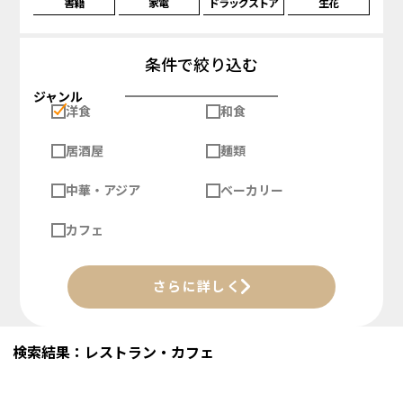
書籍
家電
ドラッグストア
生花
条件で絞り込む
ジャンル
洋食
和食
居酒屋
麺類
中華・アジア
ベーカリー
カフェ
さらに詳しく
検索結果：レストラン・カフェ