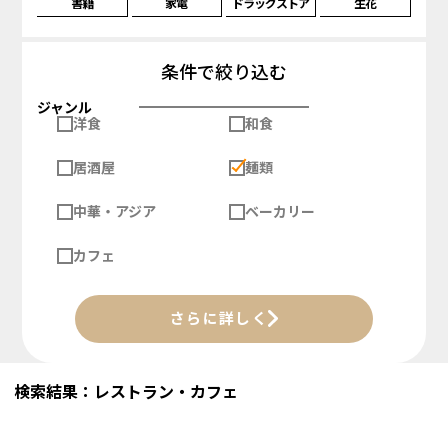
書籍
家電
ドラッグストア
生花
条件で絞り込む
ジャンル
洋食
和食
居酒屋
麺類
中華・アジア
ベーカリー
カフェ
さらに詳しく
検索結果：レストラン・カフェ