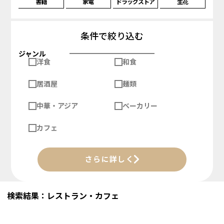
書籍
家電
ドラッグストア
生花
条件で絞り込む
ジャンル
洋食
和食
居酒屋
麺類
中華・アジア
ベーカリー
カフェ
さらに詳しく
検索結果：レストラン・カフェ