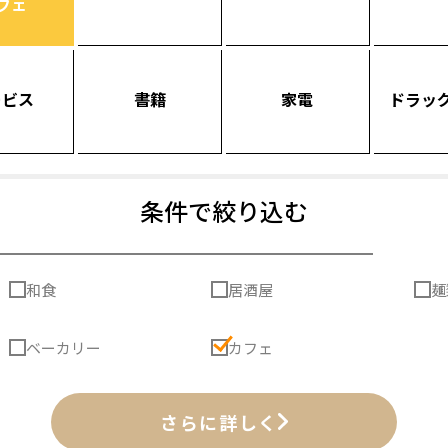
フェ
ービス
書籍
家電
ドラッ
条件で絞り込む
和食
居酒屋
麺
ベーカリー
カフェ
さらに詳しく