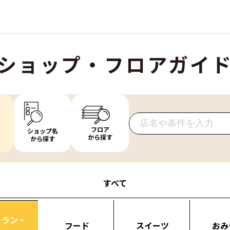
ショップ・フロアガイ
フロア
ショップ名
から探す
から探す
すべて
トラン・
フード
スイーツ
おみ