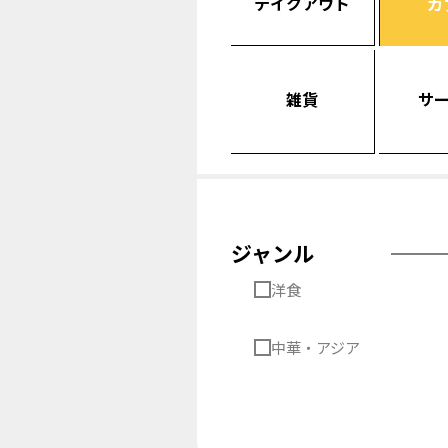
テイクアウト
カ
雑貨
サ
ジャンル
洋食
中華・アジア