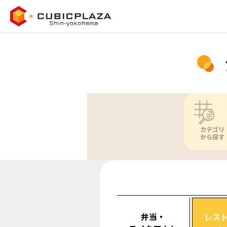
カテゴリ
から探す
弁当・
レス