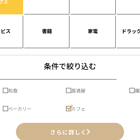
フェ
ービス
書籍
家電
ドラッ
条件で絞り込む
和食
居酒屋
麺
ベーカリー
カフェ
さらに詳しく