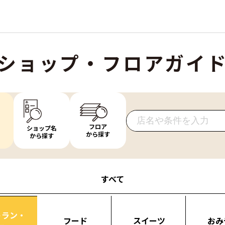
ショップ・フロアガイ
フロア
ショップ名
から探す
から探す
すべて
トラン・
フード
スイーツ
おみ