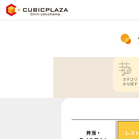
カテゴリ
から探す
弁当・
レス