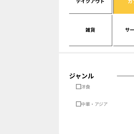
テイクアウト
カ
雑貨
サ
ジャンル
洋食
中華・アジア