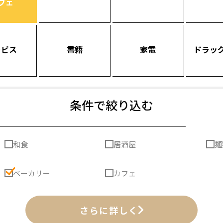
フェ
ービス
書籍
家電
ドラッ
条件で絞り込む
和食
居酒屋
麺
ベーカリー
カフェ
さらに詳しく