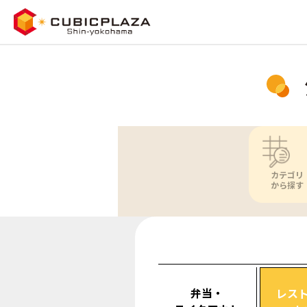
カテゴリ
から探す
弁当・
レス