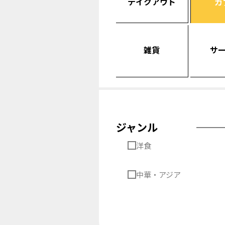
テイクアウト
カ
雑貨
サ
ジャンル
洋食
中華・アジア