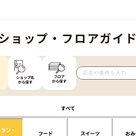
ショップ・フロアガイ
フロア
ショップ名
から探す
から探す
すべて
トラン・
フード
スイーツ
おみ