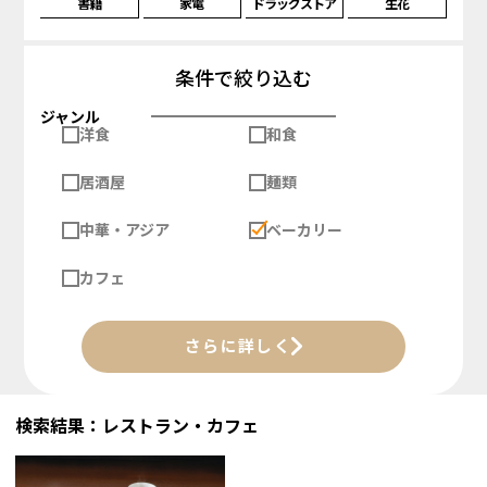
書籍
家電
ドラッグストア
生花
条件で絞り込む
ジャンル
洋食
和食
居酒屋
麺類
中華・アジア
ベーカリー
カフェ
さらに詳しく
検索結果：レストラン・カフェ