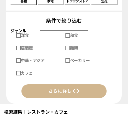
書籍
家電
ドラッグストア
生花
条件で絞り込む
ジャンル
洋食
和食
居酒屋
麺類
中華・アジア
ベーカリー
カフェ
さらに詳しく
検索結果：レストラン・カフェ