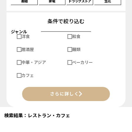
書籍
家電
ドラッグストア
生花
条件で絞り込む
ジャンル
洋食
和食
居酒屋
麺類
中華・アジア
ベーカリー
カフェ
さらに詳しく
検索結果：レストラン・カフェ