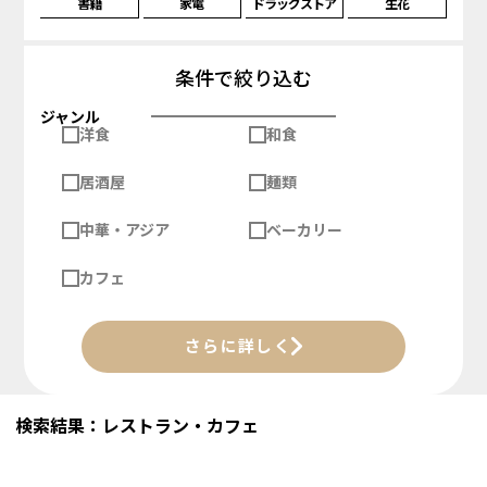
書籍
家電
ドラッグストア
生花
条件で絞り込む
ジャンル
洋食
和食
居酒屋
麺類
中華・アジア
ベーカリー
カフェ
さらに詳しく
検索結果：レストラン・カフェ