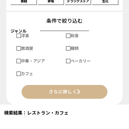
書籍
家電
ドラッグストア
生花
条件で絞り込む
ジャンル
洋食
和食
居酒屋
麺類
中華・アジア
ベーカリー
カフェ
さらに詳しく
検索結果：レストラン・カフェ