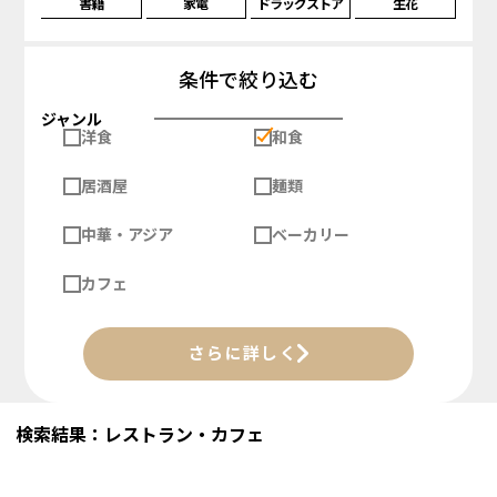
書籍
家電
ドラッグストア
生花
条件で絞り込む
ジャンル
洋食
和食
居酒屋
麺類
中華・アジア
ベーカリー
カフェ
さらに詳しく
検索結果：レストラン・カフェ