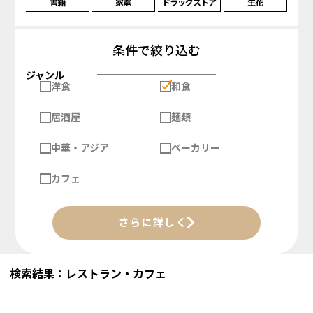
書籍
家電
ドラッグストア
生花
条件で絞り込む
ジャンル
洋食
和食
居酒屋
麺類
中華・アジア
ベーカリー
カフェ
さらに詳しく
検索結果：レストラン・カフェ